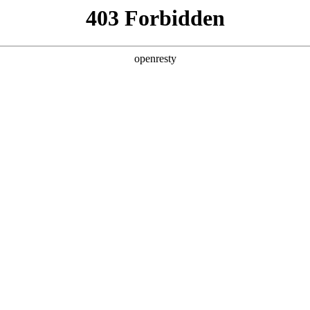
产品及服务
行业解决方案
合作伙伴
投资者关系